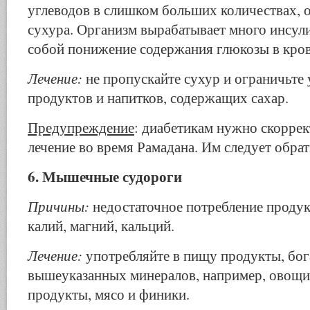
угле­водов в слишком больших количествах, 
сухура. Организм вырабатывает много инсулин
собой понижение содержания глюкозы в кров
Лечение:
не пропускайте сухур и ограничьте
продуктов и напитков, содержащих сахар.
Предупреждение
: диабетикам нужно скоррек
лечение во время Рамадана. Им следует обрат
6. Мышечные судороги
Причины:
недостаточное потребление проду
калий, магний, кальций.
Лечение:
употребляйте в пищу продукты, бо
выше­указанных минералов, например, овощи
продукты, мясо и финики.