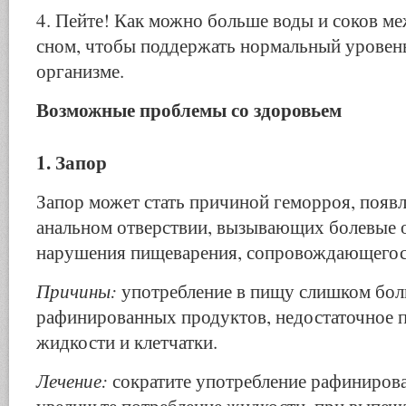
4. Пейте! Как можно больше воды и соков м
сном, чтобы поддержать нормальный уровен
организме.
Возможные проблемы со здоровьем
1. Запор
Запор может стать причиной геморроя, появ
анальном отверствии, вызывающих болевые 
нарушения пищеваре­ния, сопровождающегос
Причины:
употребление в пищу слишком бол
рафи­нированных продуктов, недостаточное 
жидкости и клет­чатки.
Лечение:
сократите употребление рафиниров