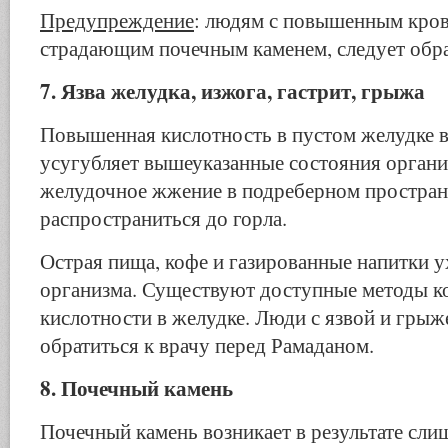
Предупреждение
: людям с повышенным кро
стра­дающим почечным каменем, следует обра
7. Язва желудка, изжога, гастрит, грыжа
Повышенная кислотность в пустом желудке в
усу­губляет вышеуказанные состояния органи
желудочное жже­ние в подреберном простран
распространиться до горла.
Острая пища, кофе и газированные напитки 
орга­низма. Существуют доступные методы к
кислотности в желудке. Люди с язвой и гры
обратиться к врачу перед Рамаданом.
8. Почечный камень
Почечный камень возникает в результате сли