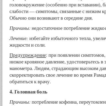
голо­вокружение (особенно при вставании), 
слабости — сим­птомы, связанные с низким 
Обычно они возникают в середине дня.
Причины:
недостаточное потребление жидкос
Лечение:
избегайте избыточного тепла, увели
жидко­сти и соли.
Предупреждение
: при появлении симптомов
низкое кровяное давление, удостоверьтесь в
манометра. Людям, страдающим высоким дав
скорректировать свое лечение во время Рамад
обратиться к врачу.
4. Головная боль
Причины:
потребление кофеина, переутомлени