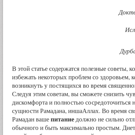
Докт
Исл
Дурб
В этой статье содержатся полезные советы, 
избежать некоторых проблем со здоровьем, 
возникнуть у постящихся во время священно
Следуя этим советам, вы сможете сни­зить чу
дискомфорта и полностью сосредоточиться н
сущности Рамадана, иншаАллах. Во время с
пи­тание
Рамадан ваше
должно не сильно отл
обычного и быть максимально про­стым. Дие