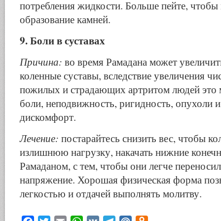
потребле­ния жидкости. Больше пейте, чтобы 
образование камней.
9. Боли в суставах
Причина:
во время Рамадана может увеличит
коленные суставы, вследствие увеличения чи
пожилых и страдающих артритом людей это 
боли, неподвижность, ригидность, опу­холи 
дискомфорт.
Лечение:
постарайтесь снизить вес, чтобы ко
из­лишнюю нагрузку, накачать нижние конеч
Рамаданом, с тем, чтобы они легче переноси
напряжение. Хорошая физиче­ская форма поз
легкостью и отдачей выполнять молитву.