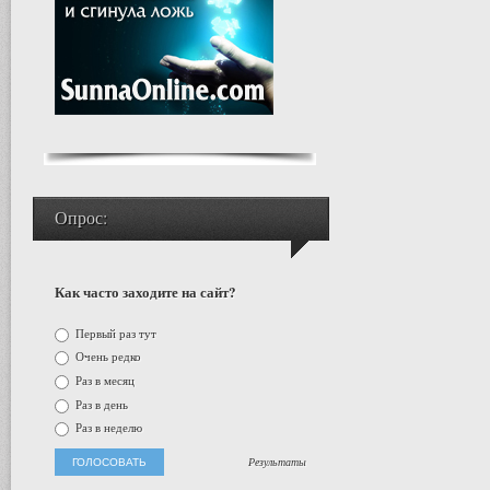
Опрос:
Как часто заходите на сайт?
Первый раз тут
Очень редко
Раз в месяц
Раз в день
Раз в неделю
Результаты