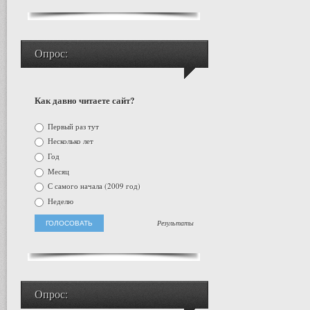
Опрос:
Как давно читаете сайт?
Первый раз тут
Несколько лет
Год
Месяц
С самого начала (2009 год)
Неделю
Результаты
Опрос: