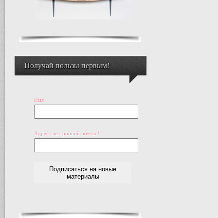
Получай пользы первым!
Имя
Адрес электронной почты
*