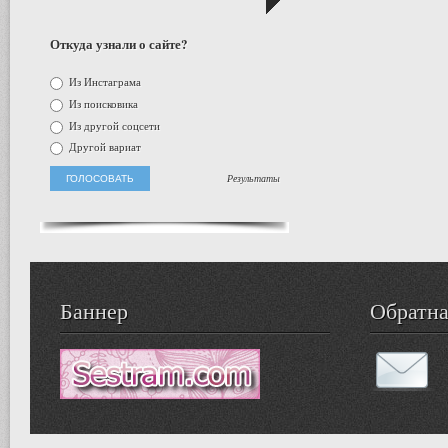
Откуда узнали о сайте?
Из Инстаграма
Из поисковика
Из другой соцсети
Другой вариат
Результаты
Баннер
Обратна