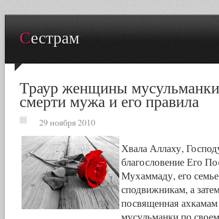
Сестрам
Траур женщины мусульманки 
смерти мужа и его правила
29 ноября 2010
Хвала Аллаху, Госпо
благословение Его По
Мухаммаду, его семье
сподвижникам, а затем
посвященная ахкамам
мусульманки по свое