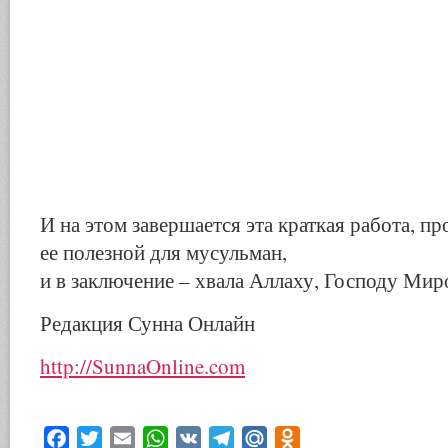
И на этом завершается эта краткая работа, п
ее полезной для мусульман,
и в заключение – хвала Аллаху, Господу Мир
Редакция Сунна Онлайн
http://SunnaOnline.com
Facebook
Twitter
Email
WhatsApp
VK
Telegram
Mail.Ru
Odnoklassniki