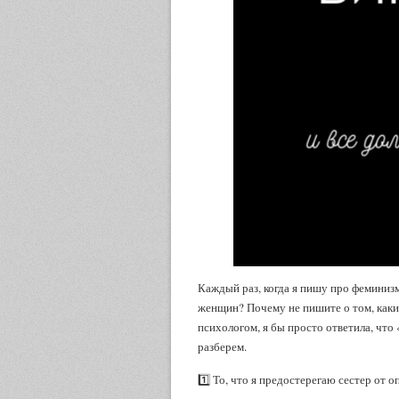
Каждый раз, когда я пишу про феминизм
женщин? Почему не пишите о том, каки
психологом, я бы просто ответила, что «
разберем.
1️⃣ То, что я предостерегаю сестер от