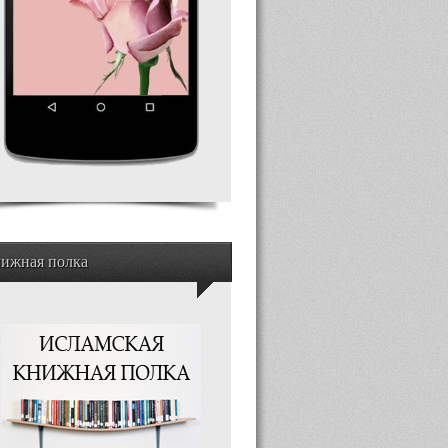
ижная полка