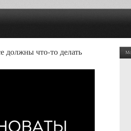
се должны что-то делать
Мо