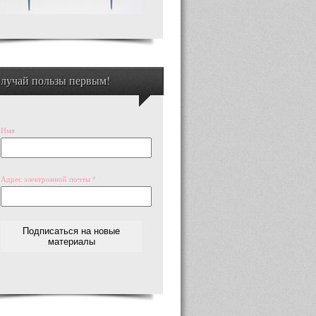
лучай пользы первым!
Имя
Адрес электронной почты
*