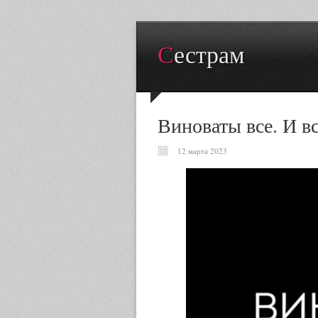
Сестрам
Виноваты все. И в
12 марта 2023