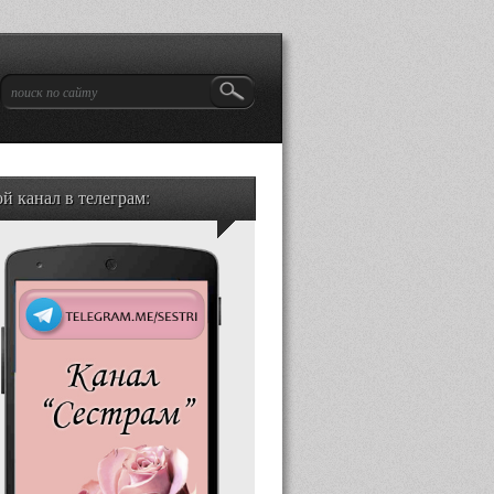
й канал в телеграм: