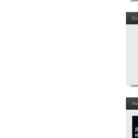
Ку
Su