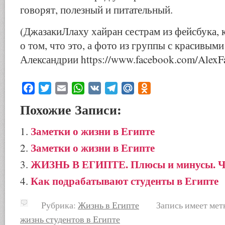
говорят, полезный и питательный.
(ДжазакиЛлаху хайран сестрам из фейсбука, 
о том, что это, а фото из группы с красивы
Александрии https://www.facebook.com/AlexF
Facebook
Twitter
Email
WhatsApp
VK
Telegram
Mail.Ru
Odnoklassniki
Похожие Записи:
Заметки о жизни в Египте
Заметки о жизни в Египте
ЖИЗНЬ В ЕГИПТЕ. Плюсы и минусы. Ч
Как подрабатывают студенты в Египте
Рубрика:
Жизнь в Египте
Запись имеет мет
жизнь студентов в Египте