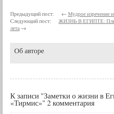
Предыдущий пост: ←
Мудрое изречение н
Следующий пост:
ЖИЗНЬ В ЕГИПТЕ: Плю
лета
→
Об авторе
К записи "Заметки о жизни в Ег
«Тирмис»" 2 комментария