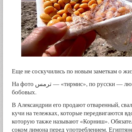
Еще не соскучились по новым заметкам о жиз
На фото ترمس — «тирмис», по русски — люпин, из семейства
бобовых.
В Александрии его продают отваренный, сва
кучи на тележках, которые передвигаются вд
которую также называют «Корниш». Обязате
соком лимона перед употреблением. Египтяне