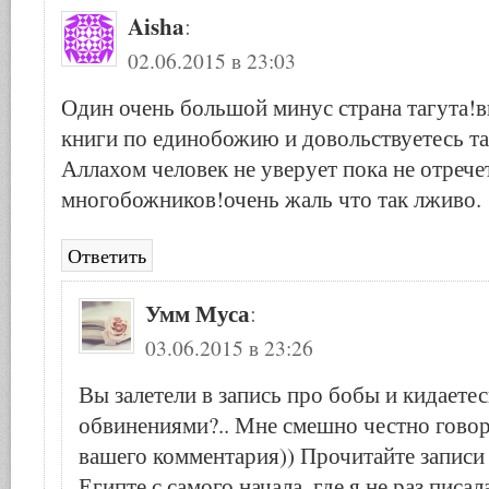
Aisha
:
02.06.2015 в 23:03
Один очень большой минус страна тагута!
книги по единобожию и довольствуетесь т
Аллахом человек не уверует пока не отречет
многобожников!очень жаль что так лживо.
Ответить
Умм Муса
:
03.06.2015 в 23:26
Вы залетели в запись про бобы и кидаете
обвинениями?.. Мне смешно честно говор
вашего комментария)) Прочитайте записи
Египте с самого начала, где я не раз писал