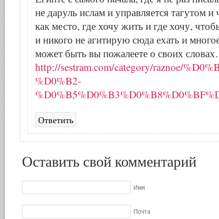
не даруль ислам и управляется тагутом и 
как место, где хочу жить и где хочу, что
и никого не агитирую сюда ехать и многое
может быть вы пожалеете о своих слова
http://sestram.com/category/razno
%D0%B2-
%D0%B5%D0%B3%D0%B8%D0%BF%D
Ответить
Оставить свой комментарий
Имя
Почта