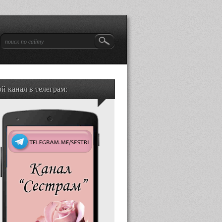
й канал в телеграм: