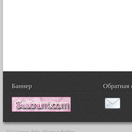
Баннер
Обратная 
2019 © Сестрам ·
Войти
· Работает на
WordPress