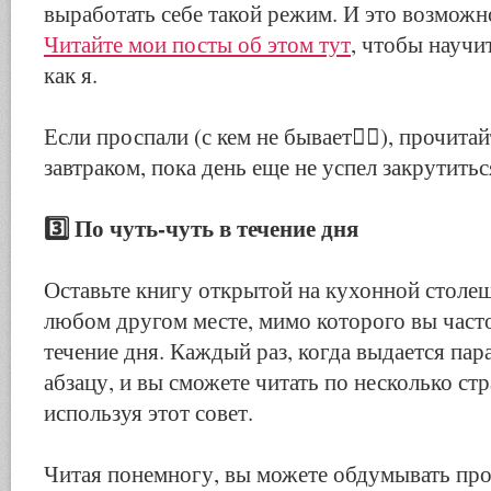
выработать себе такой режим. И это возможн
Читайте мои посты об этом тут
, чтобы научит
как я.
Если проспали (с кем не бывает
🤷‍♀️
), прочита
завтраком, пока день еще не успел закрутитьс
3️⃣
По чуть-чуть в течение дня
Оставьте книгу открытой на кухонной столеш
любом другом месте, мимо которого вы част
течение дня. Каждый раз, когда выдается пар
абзацу, и вы сможете читать по несколько ст
используя этот совет.
Читая понемногу, вы можете обдумывать про