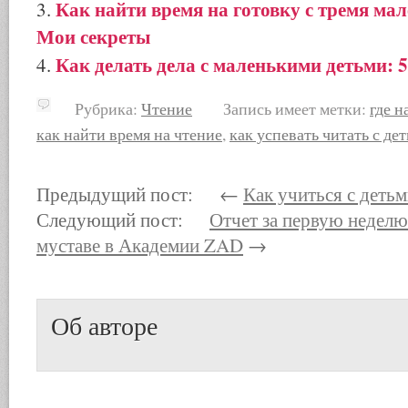
Как найти время на готовку с тремя ма
Мои секреты
Как делать дела с маленькими детьми: 5
Рубрика:
Чтение
Запись имеет метки:
где н
как найти время на чтение
,
как успевать читать с де
Предыдущий пост: ←
Как учиться с детьм
Следующий пост:
Отчет за первую неделю
муставе в Академии ZAD
→
Об авторе