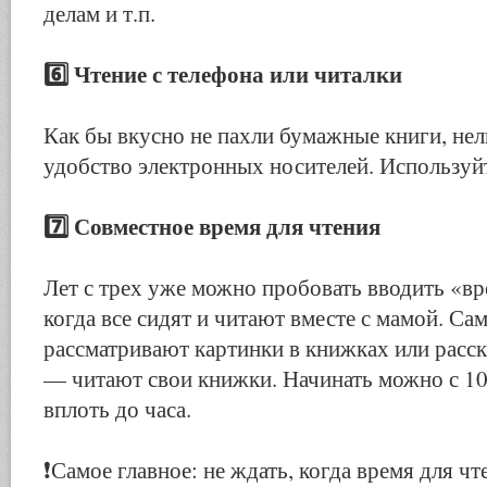
делам и т.п.
6️⃣
Чтение с телефона или читалки
Как бы вкусно не пахли бумажные книги, нел
удобство электронных носителей. Используйт
7️⃣
Совместное время для чтения
Лет с трех уже можно пробовать вводить «вр
когда все сидят и читают вместе с мамой. С
рассматривают картинки в книжках или рас
— читают свои книжки. Начинать можно с 10
вплоть до часа.
❗️
Самое главное: не ждать, когда время для чт