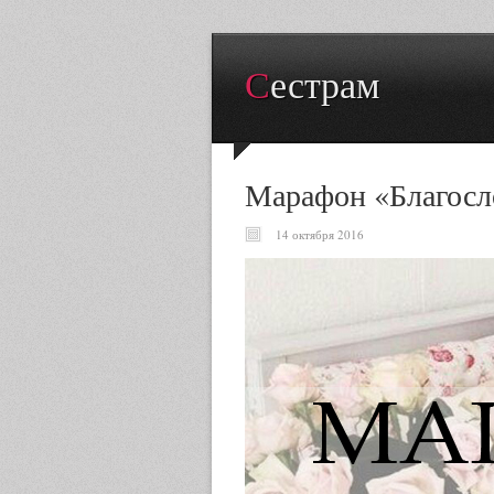
Сестрам
Марафон «Благосло
14 октября 2016