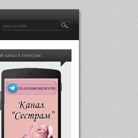
й канал в телеграм: