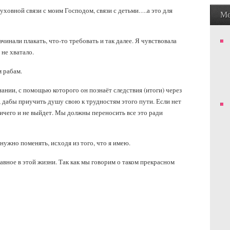
духовной связи с моим Господом, связи с детьми….а это для
М
ачинали плакать, что-то требовать и так далее. Я чувствовала
 не хватало.
 рабам.
ании, с помощью которого он познаёт следствия (итоги) через
я, дабы приучить душу свою к трудностям этого пути. Если нет
ичего и не выйдет. Мы должны переносить все это ради
 нужно поменять, исходя из того, что я имею.
главное в этой жизни. Так как мы говорим о таком прекрасном