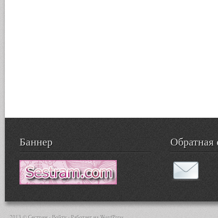
Баннер
Обратная 
2013 © Сестрам ·
Войти
· Работает на
WordPress