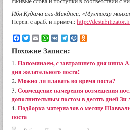
лживые слова и поступки в соответствии с ни
Ибн Кудама аль-Макдиси, «Мухтасар минха
Перев. с араб. и примеч.:
http://destabilizator.
Facebook
Twitter
Email
WhatsApp
VK
Telegram
Mail.Ru
Odnoklassniki
Похожие Записи:
Напоминаем, с завтрашнего дня инша А
дня желательного поста!
Можно ли плавать во время поста?
Совмещение намерения возмещения пост
дополнительным постом в десять дней Зи
Подборка материалов о месяце Шавваль
поста