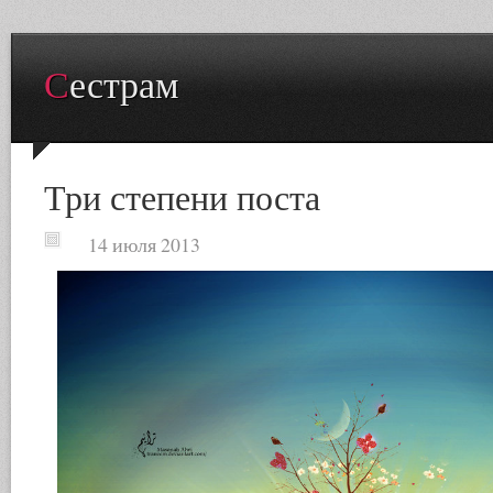
Сестрам
Три степени поста
14 июля 2013