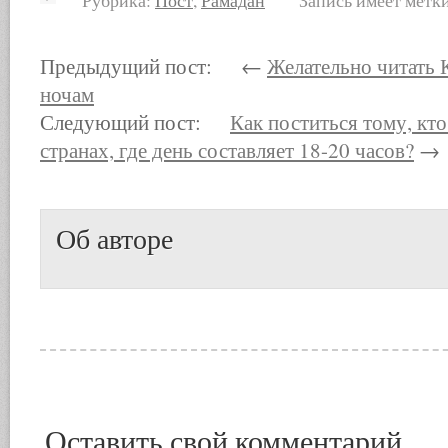
Рубрика:
Пост
,
Рамадан
Запись имеет метк
Предыдущий пост: ←
Желательно читать 
ночам
Следующий пост:
Как поститься тому, кто
странах, где день составляет 18-20 часов?
→
Об авторе
Оставить свой комментарий