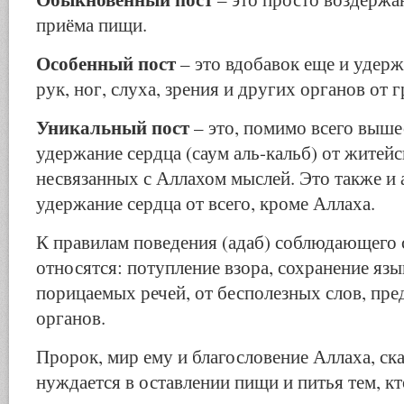
приёма пищи.
Особенный пост
– это вдобавок еще и удерж
рук, ног, слуха, зрения и других органов от г
Уникальный пост
– это, помимо всего выше
удержание сердца (саум аль-кальб) от житейс
несвязанных с Аллахом мыслей. Это также и
удержание сердца от всего, кроме Аллаха.
К правилам поведения (адаб) соблюдающего 
относятся: потупление взора, сохранение язы
порицаемых речей, от бесполезных слов, пр
органов.
Пророк, мир ему и благословение Аллаха, ска
нуждается в оставлении пищи и питья тем, кт