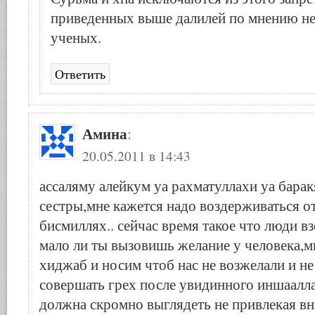
приведенных выше далилей по мнению н
ученых.
Ответить
Амина
:
20.05.2011 в 14:43
ассаляму алейкум уа рахматуллахи уа барак
сестры,мне кажется надо воздерживаться о
бисмиллях.. сейчас время такое что люди в
мало ли ты вызовишь желание у человека,м
хиджаб и носим чтоб нас не возжелали и н
совершать грех после увидинного иншаалл
должна скромно выглядеть не привлекая в