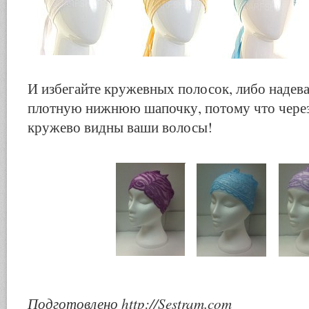
И избегайте кружевных полосок, либо надева
плотную нижнюю шапочку, потому что через
кружево видны ваши волосы!
Подготовлено http://Sestram.com