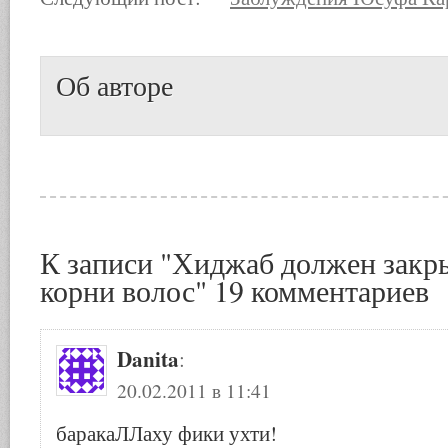
Об авторе
К записи "Хиджаб должен закры
корни волос" 19 комментариев
Danita
:
20.02.2011 в 11:41
баракаЛЛаху фики ухти!