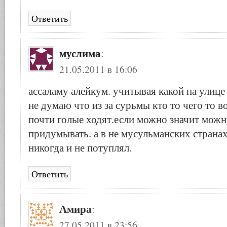
Ответить
муслима
:
21.05.2011 в 16:06
ассаламу алейкум. учитывая какой на улице
не думаю что из за сурьмы кто то чего то в
почти голые ходят.если можно значит можн
придумывать. а в не мусульманских странах
никогда и не потуплял.
Ответить
Амира
:
27.05.2011 в 23:56