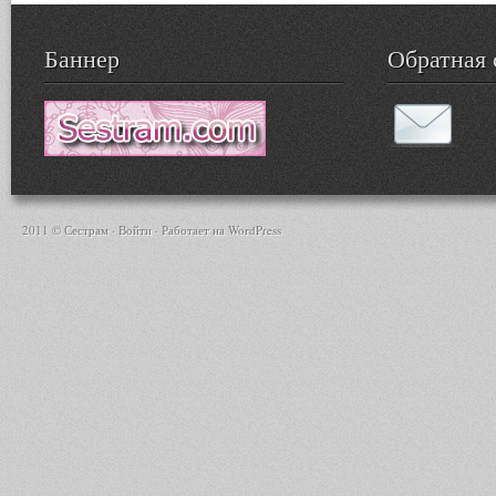
Баннер
Обратная 
2011 © Сестрам ·
Войти
· Работает на
WordPress