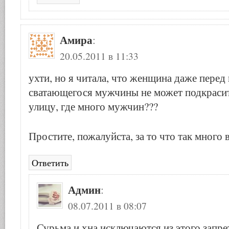
Амира
:
20.05.2011 в 11:33
ухти, но я читала, что женщина даже перед
сватающегося мужчины не может подкрасить
улицу, где много мужчин???
Простите, пожалуйста, за то что так много 
Ответить
Админ
:
08.07.2011 в 08:07
Сурьма и хна исключаются из этого запре