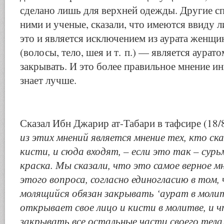
сделано лишь для верхней одежды. Другие сп
ними и ученые, сказали, что имеются ввиду л
это и является исключением из аурата женщин
(волосы, тело, шея и т. п.) — является аурат
закрывать. И это более правильное мнение и
знает лучше.
Сказал Ибн Джарир ат-Табари в тафсире (18/
из этих мнений является мнение тех, кто ска
кисти, и сюда входят, – если это так – сурь
краска. Мы сказали, что это самое верное м
этого вопроса, согласно единогласию в том
молящийся обязан закрывать ‘аурат в моли
открывает свое лицо и кисти в молитве, и ч
закрывать все остальные части своего тел