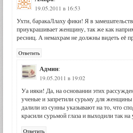
19.05.2011 в 16:53
Ухти, баракаЛлаху фики! Я в замешательств
приукрашивает женщину, так же как напри
ресниц. А немахрам не должны видеть её 
Ответить
Админ
:
19.05.2011 в 19:02
Уа ияки! Да, на основании этих рассужд
ученые и запретили сурьму для женщины 
далили из сунны указывают на то, что с
красили сурьмой глаза и выходили так на 
Ответить