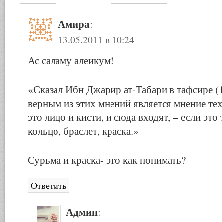
Амира
:
13.05.2011 в 10:24
Ас саламу алеикум!
«Сказал Ибн Джарир ат-Табари в тафсире (
верным из этих мнений является мнение тех,
это лицо и кисти, и сюда входят, – если это 
кольцо, браслет, краска.»
Сурьма и краска- это как понимать?
Ответить
Админ
: