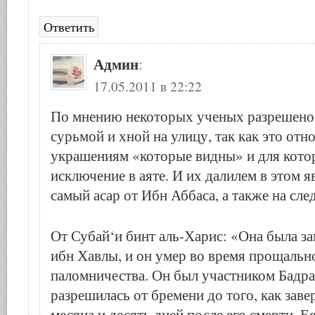
Ответить
Админ
:
17.05.2011 в 22:22
По мнению некоторых ученых разрешено 
сурьмой и хной на улицу, так как это отн
украшениям «которые видны» и для кото
исключение в аяте. И их далилем в этом я
самый асар от Ибн Аббаса, а также на сл
От Субай‘и бинт аль-Харис: «Она была з
ибн Хавлы, и он умер во время прощальн
паломничества. Он был участником Бадра
разрешилась от бремени до того, как зав
месяца и десять дней после его смерти. Е