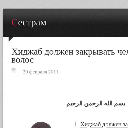
Сестрам
Хиджаб должен закрывать че
волос
20 февраля 2011
بسم الله الرحمن الرحيم
1.
Хиджаб должен за