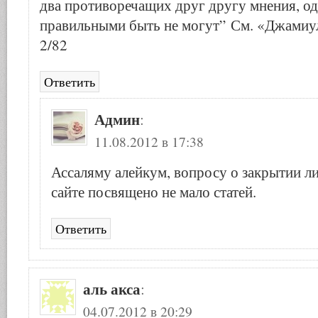
два противоречащих друг другу мнения, о
правильными быть не могут” См. «Джамиу
2/82
Ответить
Админ
:
11.08.2012 в 17:38
Ассаляму алейкум, вопросу о закрытии лиц
сайте посвящено не мало статей.
Ответить
аль акса
:
04.07.2012 в 20:29