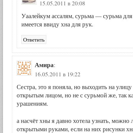
15.05.2011 в 20:08
Уаалейкум ассалям, сурьма — сурьма для
имеется ввиду хна для рук.
Ответить
Амира
:
16.05.2011 в 19:22
Сестра, это я поняла, но выходить на улиц
открытым лицом, но не с сурьмой же, так к
урашениям.
а насчёт хны я давно хотела узнать, можно 
открытыми руками, если на них рисунки х