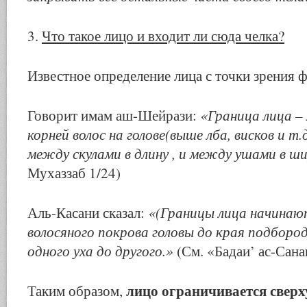
3.
Что такое лицо и входит ли сюда челка?
Известное определение лица с точки зрения 
«Граница лица –
Говорит имам аш-Шейрази:
корней волос на голове(выше лба, висков и т.
между скулами в длину , и между ушами в ши
Мухаззаб 1/24)
«(Границы лица начинаю
Аль-Касани сказал:
волосяного покрова головы до края подбород
одного уха до другого.»
(См. «Бадаи’ ас-Санаи
лицо ограничивается сверх
Таким образом,