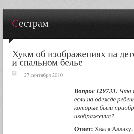
Сестрам
Хукм об изображениях на дет
и спальном белье
27 сентября 2010
Вопрос 129733
: Что 
если на одежде ребен
которые были приобр
изображения?
Ответ:
Хвала Аллаху.