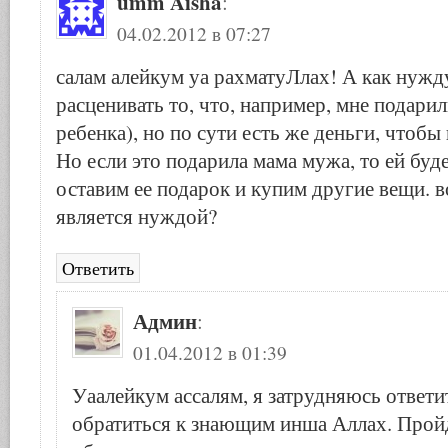
umm Aisha
:
04.02.2012 в 07:27
салам алейкум уа рахматуЛлах! А как нуж
расценивать то, что, например, мне подарил
ребенка), но по сути есть же деньги, чтоб
Но если это подарила мама мужа, то ей буд
оставим ее подарок и купим другие вещи. в
является нуждой?
Ответить
Админ
:
01.04.2012 в 01:39
Уаалейкум ассалям, я затрудняюсь ответи
обратиться к знающим инша Аллах. Прой