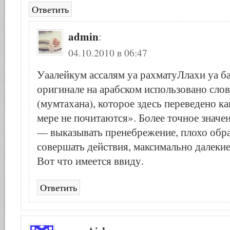
Ответить
admin
:
04.10.2010 в 06:47
Уаалейкум ассалям уа рахматуЛлахи уа ба
оригинале на арабском использовано слово تهنة
(мумтахана), которое здесь переведено ка
мере не почитаются». Более точное значен
— выказывать пренебрежение, плохо обращ
совершать действия, максимально далекие
Вот что имеется ввиду.
Ответить