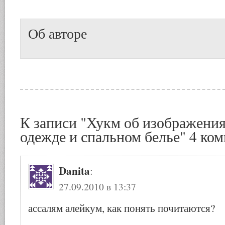
Об авторе
К записи "Хукм об изображения
одежде и спальном белье" 4 ко
Danita
:
27.09.2010 в 13:37
ассалям алейкум, как понять почитаются?