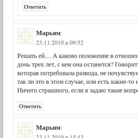
Ответить
Марьям
:
23.11.2010 в 09:52
Решать ей… А каково положение в отношен
дочь трех лет, с кем она останется? Говори
которая потребовала развода, не почувствуе
так ли это в этом случае, или есть какие-то
Ничего страшного, если я задаю такие воп
Ответить
Марьям
:
23.11.2010 в 15:43