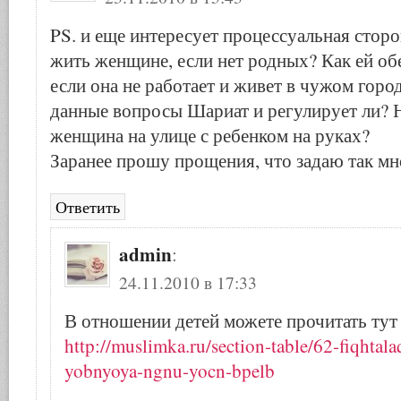
PS. и еще интересует процессуальная сторо
жить женщине, если нет родных? Как ей обе
если она не работает и живет в чужом горо
данные вопросы Шариат и регулирует ли? Н
женщина на улице с ребенком на руках?
Заранее прошу прощения, что задаю так мн
Ответить
admin
:
24.11.2010 в 17:33
В отношении детей можете прочитать ту
http://muslimka.ru/section-table/62-fiqhtal
yobnyoya-ngnu-yocn-bpelb