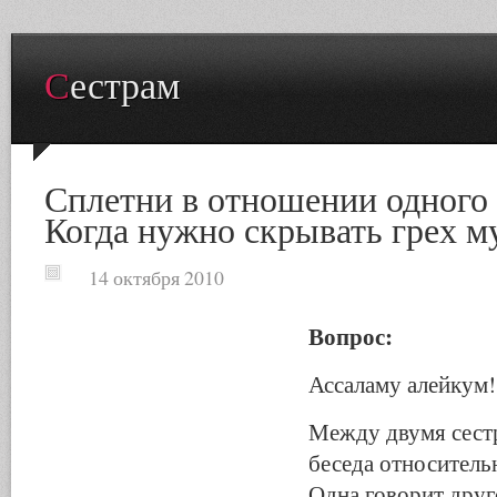
Сестрам
Сплетни в отношении одного 
Когда нужно скрывать грех м
14 октября 2010
Вопрос:
Ассаламу алейкум!
Между двумя сест
беседа относитель
Одна говорит друг