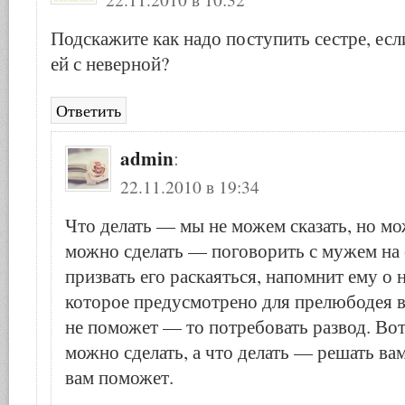
Подскажите как надо поступить сестре, есл
ей с неверной?
Ответить
admin
:
22.11.2010 в 19:34
Что делать — мы не можем сказать, но мо
можно сделать — поговорить с мужем на с
призвать его раскаяться, напомнит ему о 
которое предусмотрено для прелюбодея в
не поможет — то потребовать развод. Вот 
можно сделать, а что делать — решать ва
вам поможет.