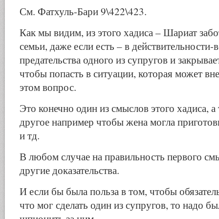
См. Фатхуль-Бари 9\422\423.
Как мы видим, из этого хадиса – Шариат заб
семьи, даже если есть – в действительности-
предательства одного из супругов и закрывае
чтобы попасть в ситуации, которая может вне
этом вопрос.
Это конечно один из смыслов этого хадиса, а 
другое например чтобы жена могла приготови
и тд.
В любом случае на правильность первого смы
другие доказательства.
И если бы была польза в том, чтобы обязатель
что мог сделать один из супругов, то надо б
шпионить за ним.