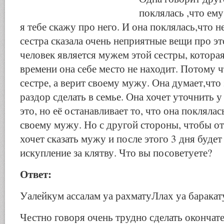
поклялась ,что ему
я тебе скажу про него. И она поклялась,что н
сестра сказала очень неприятные вещи про эт
человек является мужем этой сестры, которая
времени она себе место не находит. Потому ч
сестре, а верит своему мужу. Она думает,что 
раздор сделать в семье. Она хочет уточнить у
это, но её останавливает то, что она поклялас
своему мужу. Но с другой стороны, чтобы о
хочет сказать мужу и после этого 3 дня будет
искупление за клятву. Что вы посоветуете?
Ответ:
Уалейкум ассалам уа рахматуЛлах уа баракат
Честно говоря очень трудно сделать окончат