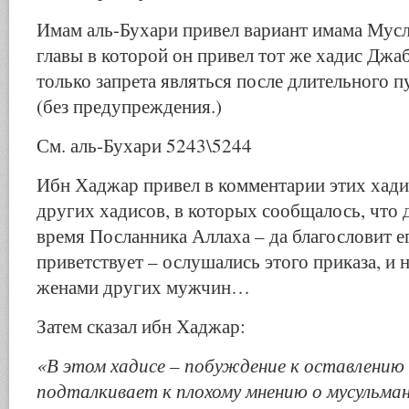
Имам аль-Бухари привел вариант имама Мусл
главы в которой он привел тот же хадис Джа
только запрета являться после длительного 
(без предупреждения.)
См. аль-Бухари 5243\5244
Ибн Хаджар привел в комментарии этих хади
других хадисов, в которых сообщалось, что 
время Посланника Аллаха – да благословит е
приветствует – ослушались этого приказа, и 
женами других мужчин…
Затем сказал ибн Хаджар:
«В этом хадисе – побуждение к оставлению
подталкивает к плохому мнению о мусульман