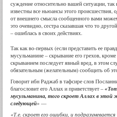
суждение относительно вашей ситуации, так 
известны все ньюансы этого происшествия, о
от внешнего смысла сообщенного вами можем 
это очевидно, сестра сказавшая что то друго
– ошиблась в своих действиях.
Так как во-первых (если представить ее прав
мусульманине – скрывание его грехов, кроме 
скрыванием последует явный вред, в этом сл
обязательным (желательным) сообщить об эт
Говорит ибн Раджаб в тафсире слов Посланни
«Тот
благословит его Аллах и приветствует –
мусульманина, того скроет Аллах в этой 
следующей
» —
«Т.е. скроет его ошибки, и подразумевается