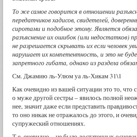
То же самое говорится в отношении разъяс
передатчиков хадисов, свидетелей, доверенн
сиротами и подобное этому. Является обяз
разъяснение их ошибок (или недостатков) пр
не разрешается скрывать их если человек ув
нарушает их компетентность, и это не буде
запретного гибата, однако из раздела обяза
См. Джамию ль-Улюм уа ль-Хикам 31\1
Как очевидно из вашей ситуации это то, что 
о муже другой сестры – явилось полной нео
нее, значит даже если представить правдивос
то оно никак не отражалось до этого, и очеви
супружеский отношениях.
Т.е. очевидно – не было достаточных основа