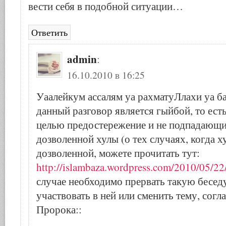
вести себя в подобной ситуации…
Ответить
admin
:
16.10.2010 в 16:25
Уаалейкум ассалям уа рахматуЛлахи уа ба
данный разговор является гыйбой, то есть
целью предостережение и не подпадающи
дозволенной хулы (о тех случаях, когда х
дозволенной, можете прочитать тут:
http://islambaza.wordpress.com/2010/05/22
случае необходимо прервать такую беседу
участвовать в ней или сменить тему, согл
Пророка::