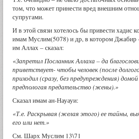
том, что может принести вред внешним отн
супругами.
И в этой связи хотелось бы привести хадис 
имам Муслим(5078) и др, в котором Джабир –
им Аллах – сказал:
«Запретил Посланник Аллаха – да благослови
приветствует- чтобы человек (после долгог
приходил (сразу, без предупреждения) домой 
предпологая предательство (жены).»
Сказал имам ан-Науауи:
«Т.е. Раскрывая (желая этого) ее тайны, вы
его или нет.»
См. Шарх Муслим 13\71