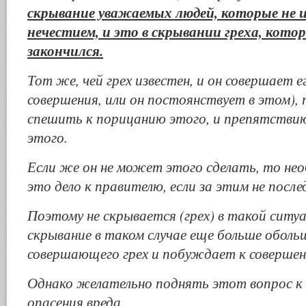
с
к
рывание уважаемых людей, которые не 
нечестием, и это в скрывании греха, кото
закончился.
Тот же, чей грех известен, и он совершает ег
совершения, или он постоянствует в этом),
спешить к порицанию этого, и препятстви
этого.
Если же он не может этого сделать, то не
это дело к правителю, если за этим не после
Поэтому не скрывается (грех) в такой ситуа
скрывание в таком случае еще больше обол
совершающего грех и побуждает к совершен
Однако желательно поднять этот вопрос к 
опасения вреда.