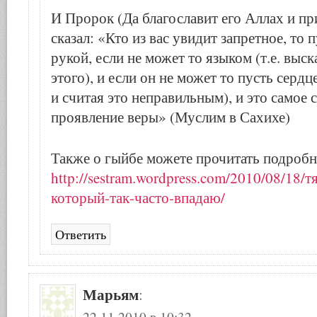
И Пророк (Да благославит его Аллах и пр
сказал: «Кто из вас увидит запретное, то 
рукой, если не может то языком (т.е. выс
этого), и если он не может то пусть сердц
и считая это неправильным), и это самое 
проявление веры» (Муслим в Сахихе)
Также о гыйбе можете прочитать подробн
http://sestram.wordpress.com/2010/08/18/
который-так-часто-впадаю/
Ответить
Марьям
:
22.11.2010 в 10:32