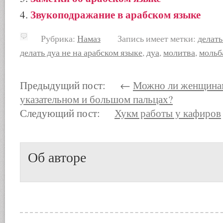
Звукоподражание в арабском языке
Рубрика:
Намаз
Запись имеет метки:
делать
делать дуа не на арабском языке
,
дуа
,
молитва
,
мольб
Предыдущий пост: ←
Можно ли женщинам
указательном и большом пальцах?
Следующий пост:
Хукм работы у кафиров
Об авторе