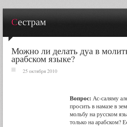
Сестрам
Можно ли делать дуа в молитв
арабском языке?
25 октября 2010
Вопрос:
Ас-саляму ал
просить в намазе в зе
мольбу на русском язы
только на арабском? 