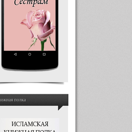
ижная полка