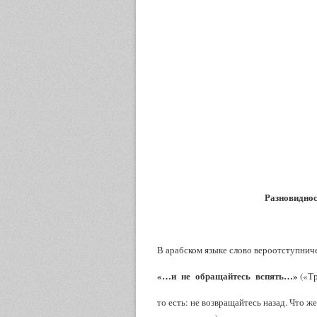
Разновиднос
В арабском языке слово вероотступнич
«…и не обращайтесь вспять…»
(«Тр
то есть: не возвращайтесь назад. Что