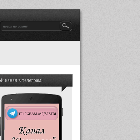
й канал в телеграм: