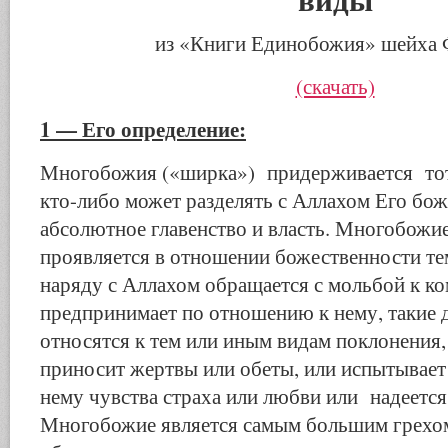
из «Книги Единобожия» шейха 
(скачать)
1 — Его определение:
Многобожия («ширка») придерживается тот,
кто-либо может разделять с Аллахом Его боже
абсолютное главенство и власть. Многобожие
проявляется в отношении божественности те
наряду с Аллахом обращается с мольбой к к
предпринимает по отношению к нему, такие 
относятся к тем или иным видам поклонения,
приносит жертвы или обеты, или испытывает
нему чувства страха или любви или надеется 
Многобожие является самым большим грехо