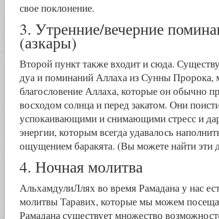
свое поклонение.
3. Утренние/вечерние помина
(азкары)
Второй пункт также входит и сюда. Существ
дуа и поминаний Аллаха из Сунны Пророка, 
благословение Аллаха, которые он обычно п
восходом солнца и перед закатом. Они поист
успокаивающими и снимающими стресс и д
энергии, которым всегда удавалось наполнит
ощущением баракята. (Вы можете найти эти 
4. Ночная молитва
АльхамдулиЛлях во время Рамадана у нас ес
молитвы Таравих, которые мы можем посещат
Рамадана существует множество возможност