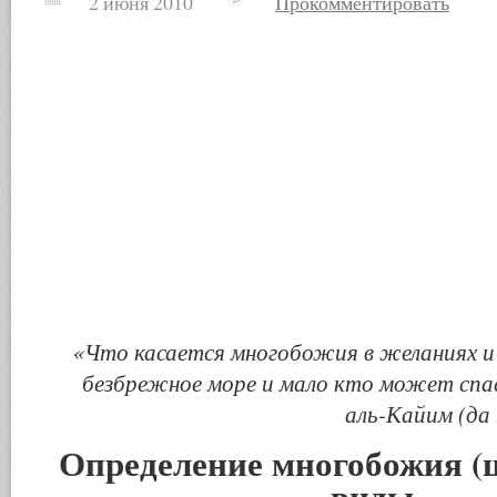
2 июня 2010
Прокомментировать
«Что касается многобожия в желаниях и
безбрежное море
и мало кто может спа
аль-Кайим
(да
Определение многобожия (ш
виды