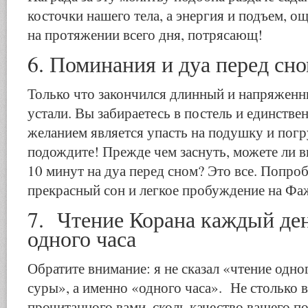
косточки нашего тела, а энергия и подъем, 
на протяжении всего дня, потрясающ!
6. Поминания и дуа перед сн
Только что закончился длинный и напряженн
устали. Вы забираетесь в постель и единств
желанием является упасть на подушку и погр
подождите! Прежде чем заснуть, можете ли в
10 минут на дуа перед сном? Это все. Попроб
прекрасный сон и легкое пробуждение на Фа
7. Чтение Корана каждый ден
одного часа
Обратите внимание: я не сказал «чтение одно
суры», а именно «одного часа». Не столько 
прочитанного вами, сколь качество вашего п