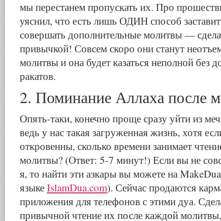
мы перестанем пропускать их. Про прошеств
уяснил, что есть лишь ОДИН способ заставит
совершать дополнительные молитвы — сделат
привычкой! Совсем скоро они станут неотъе
молитвы и она будет казаться неполной без 
ракатов.
2. Поминание Аллаха после 
Опять-таки, конечно проще сразу уйти из ме
ведь у нас такая загруженная жизнь, хотя ес
откровенны, сколько времени занимает чтени
молитвы? (Ответ: 5-7 минут!) Если вы не сов
я, то найти эти азкары вы можете на MakeDua
языке
IslamDua.com
). Сейчас продаются кар
приложения для телефонов с этими дуа. Сдел
привычной чтение их после каждой молитвы,