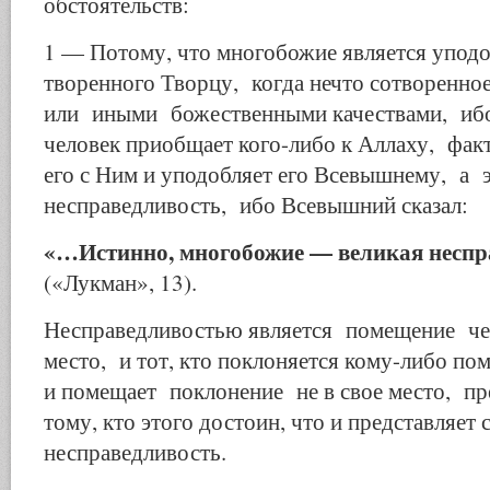
обстоятельств:
1 — Потому, что многобожие является уподо
творенного Творцу, когда нечто сотворенно
или иными божественными качествами, ибо
человек приобщает кого-либо к Аллаху, фак
его с Ним и уподобляет его Всевышнему, а
несправедливость, ибо Всевышний сказал:
«…Истинно, многобожие — великая неспр
(«Лукман», 13).
Несправедливостью является помещение чег
место, и тот, кто поклоняется кому-либо пом
и помещает поклонение не в свое место, пре
тому, кто этого достоин, что и представляет
несправедливость.