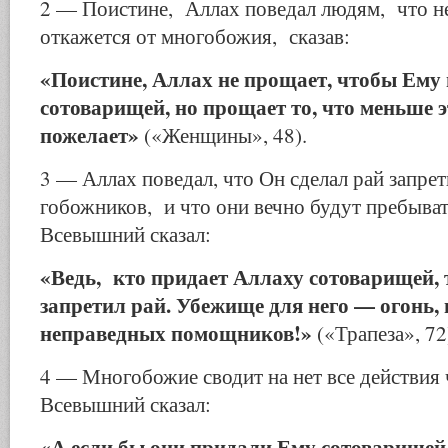
2 — Поистине, Аллах поведал людям, что не 
откажется от многобожия, сказав:
«Поистине, Аллах не прощает, чтобы Ему
сотоварищей, но прощает то, что меньше э
пожелает»
(«Женщины», 48).
3 — Аллах поведал, что Он сделал рай запре
гобожников, и что они вечно будут пребыват
Всевышний сказал:
«Ведь, кто придает Аллаху сотоварищей,
запретил рай. Убежище для него — огонь, 
неправедных помощников!»
(«Трапеза», 72
4 — Многобожие сводит на нет все действия 
Всевышний сказал:
«А если бы они придали Ему сотоварищей