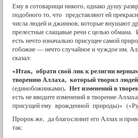
Ему в сотоварищи никого, однако душу развр
подобного то, что представляют ей прекрасн
числа людей и джиннов, которые внушают д
прелестные слащавые речи с целью обмана. 
есть нечто изначально присущее самой приро
гобожие — нечто случайное и чуждое им. 
ска­зал:
«Итак, обрати свой лик к религии верны
творению Аллаха, который творил людей
. Нет изменений в твор
(единобожниками)
есть не вводите изменений в творение Аллаха
присущей ему врожденной природы)» («Ру
Пророк же, да благословит его Аллах и прив
так: