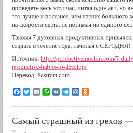
проведете весь этот час, читая один аят, но в
это лучше и полезнее, чем чтение большого 
на скорости света, не понимая ни единого сло
Таковы 7 духовных продуктивных привычек,
создать в течение года, начиная с СЕГОДНЯ!
Источник:
http://productivemuslim.com/7-daily-
productive-habits-to-develop/
Перевод: Sestram.com
Facebook
Twitter
Email
WhatsApp
VK
Telegram
Mail.Ru
Odnoklassniki
Самый страшный из грехов 