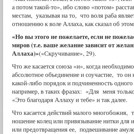
а потом такой-то», ибо слово «потом» расста
местам, указывая на то, что воля раба являе
отношению к воле Аллаха, как сказал об это
«Но вы этого не пожелаете, если не пожел
миров (т.е. ваше желание зависит от жела
Аллаха)»
(«Скручивание», 29).
Что же касается союза «и», когда необходимо
абсолютное объединение и соучастие, то он 
какой-либо порядок и подчиненность одного
например, в таких фразах: «Для меня тольк
«Это благодаря Ал­лаху и тебе» и так далее.
Что касается действий малого многобожия, то
ношение колец или привязывание нитки для 
или предотвращения ее, подвешивание амуле