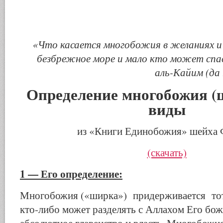
«Что касается многобожия в желаниях и
безбрежное море
и мало кто может спа
аль-Кайим
(да
Определение многобожия (ш
виды
из «Книги Единобожия» шейха 
(скачать)
1 — Его определение:
Многобожия («ширка») придерживается тот,
кто-либо может разделять с Аллахом Его боже