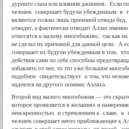
дурного глаза или влияния джиннов. Если 
человек совершает будучи убежденным в т
являются только лишь причиной отвода бед, 
отводят, а фактически отводит Аллах именно
относятся к малому многобожию, так как на
не сделал их причиной для данной цели. А е
совершает их будучи убежденным в том, чт
действия сами по себе способны предотвраща
избавлять от нее, то это уже большое многоб
подобное свидетельствует о том, что челове
надеялся на другого помимо Аллаха.
Второй вид малого многобожия — это скрыт
которое проявляется в желаниях и намерен
неискренностью и стремлением к славе, к 
человек совершает нечто приближающее к А
слышать в свой адрес похвалы от людей, н