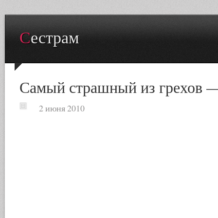
Сестрам
Самый страшный из грехов 
2 июня 2010