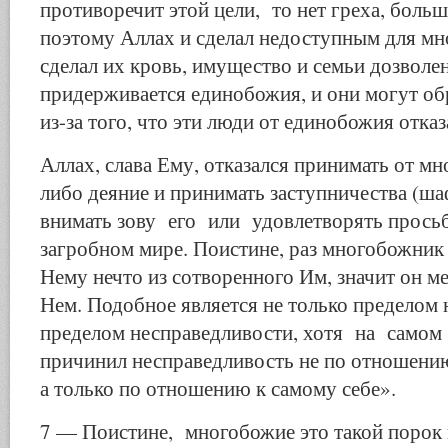
противоречит этой цели, то нет греха, больш
поэтому Аллах и сделал недоступным для м
сделал их кровь, имущество и семьи дозволе
придерживается единобожия, и они могут об
из-за того, что эти люди от единобожия отказ
Аллах, слава Ему, отказался принимать от м
либо деяние и принимать заступничества (ша
внимать зову его или удовлетворять просьб
загробном мире. Поистине, раз многобожник
Нему нечто из сотворенного Им, значит он ме
Нем. Подобное является не только пределом 
пределом несправедливости, хотя на самом
причинил несправедливость не по отношению
а только по отношению к самому себе».
7 — Поистине, многобожие это такой порок 