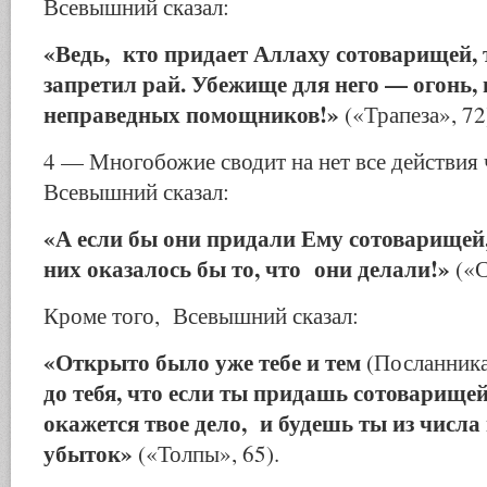
Всевышний сказал:
«Ведь, кто придает Аллаху сотоварищей,
запретил рай. Убежище для него — огонь, 
неправедных помощников!»
(«Трапеза», 72
4 — Многобожие сводит на нет все действия 
Всевышний сказал:
«А если бы они придали Ему сотоварищей
них оказалось бы то, что они делали!»
(«С
Кроме того, Все­вышний сказал:
«Открыто было уже тебе и тем
(Посланник
до тебя, что если ты придашь сотоварищей
окажется твое дело, и будешь ты из числ
убыток»
(«Толпы», 65).