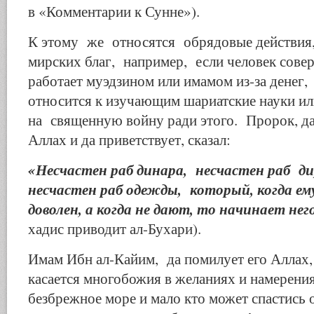
в «Комментарии к Сунне»).
К этому же относятся обрядовые действия
мирских благ, например, если человек сове
работает муэдзином или имамом из-за денег,
относится к изучающим шариатские науки и
на священную войну ради этого. Пророк, да
Аллах и да приветствует, сказал:
«Несчастен раб динара, несчастен раб д
несчастен раб одежды, который, когда ем
доволен, а когда не дают, то начинает не
хадис приводит ал-Бухари).
Имам Ибн ал-Кайим, да помилует его Аллах, 
касается многобожия в желаниях и намерения
безбрежное море и мало кто может спастись 