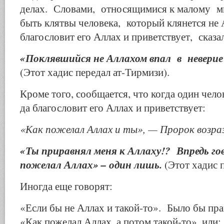
делах. Словами, относящимися к малому 
быть клятвы человека, который клянется не 
благословит его Аллах и приветствует, сказа
«Поклявшийся не Аллахом впал в невери
(Этот хадис передал ат-Тирмизи).
Кроме того, сообщается, что когда один челов
да благословит его Аллах и приветствует:
«Как пожелал Аллах и ты», — Пророк возраз
«Ты приравнял меня к Ал­лаху!? Впредь г
пожелал Аллах» – один лишь.
(Этот хадис 
Иногда еще го­ворят:
«Если бы не Аллах и такой-то». Было бы пра
«Как пожелал Аллах, а потом такой-то», или: