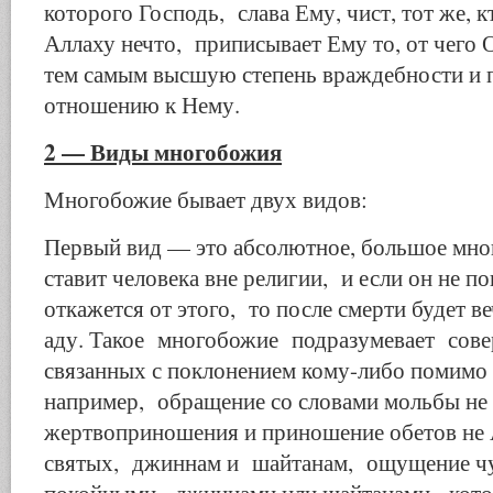
которого Господь, слава Ему, чист, тот же, к
Аллаху нечто, приписывает Ему то, от чего О
тем самым высшую степень враждебности и 
отношению к Нему.
2 — Виды многобожия
Многобожие бывает двух видов:
Первый вид — это абсолютное, большое мно
ставит человека вне религии, и если он не по
откажется от этого, то после смерти будет в
аду. Такое многобожие подразумевает сове
связанных с поклонением кому-либо помимо
например, обращение со словами мольбы не
жертвоприношения и приношение обетов не 
святых, джиннам и шайтанам, ощущение чув