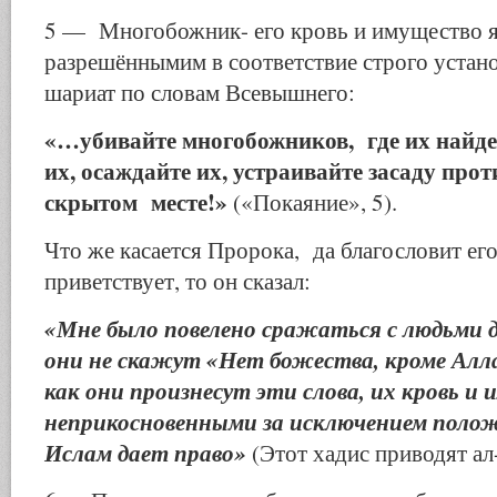
5 — Многобожник- его кровь и имущество 
разрешённымим в соответствие строго уста
шариат по словам Всевышнего:
«…убивайте многобожников, где их найде
их, осаждайте их, устраивайте засаду про
скрытом месте!»
(«Покаяние», 5).
Что же касается Пророка, да благословит его
приветствует, то он сказал:
«Мне было повелено сражаться с людьми д
они не скажут «Нет божества, кроме Ал­ла
как они произнесут эти слова, их кровь и
неприкосновенными за исключением полож
Ислам дает право»
(Этот хадис приводят а