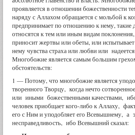
абсолютное главенство и власть. Многобожие
проявляется в отношении божественности те
наряду с Аллахом обращается с мольбой к к
предпринимает по отношению к нему, такие 
относятся к тем или иным видам поклонения,
приносит жертвы или обеты, или испытывает
нему чувства страха или любви или надеется 
Многобожие является самым большим грехо
обстоятельств:
1 — Потому, что многобожие является уподо
творенного Творцу, когда нечто сотворенно
или иными божественными качествами, ибо
человек приобщает кого-либо к Аллаху, фак
его с Ним и уподобляет его Всевышнему, а
несправедливость, ибо Всевышний сказал: