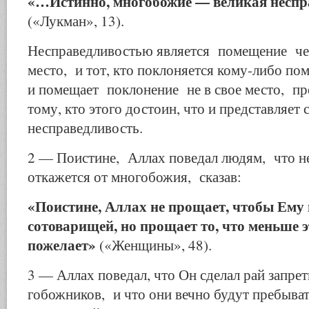
«…Истинно, многобожие — великая неспр
(«Лукман», 13).
Несправедливостью является помещение чег
место, и тот, кто поклоняется кому-либо пом
и помещает поклонение не в свое место, пре
тому, кто этого достоин, что и представляет
несправедливость.
2 — Поистине, Аллах поведал людям, что не 
откажется от многобожия, сказав:
«Поистине, Аллах не прощает, чтобы Ему
сотоварищей, но прощает то, что меньше э
пожелает»
(«Женщины», 48).
3 — Аллах поведал, что Он сделал рай запре
гобожников, и что они вечно будут пребыват