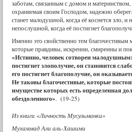
заботам, связанным с домом и материнством, 
охраняемая своим Господом, надежно оберег
станет малодушной, когда её коснется зло, и 
непослушной, когда её постигнет благополуч
Именно это свойственно тем благочестивым 
которые правдивы, искренни, смиренны и по
«Истинно, человек сотворен малодушным: 
постигнет злополучие, он становится сла
его постигнет благополучие, он оказывае
Не таковы благочестивые, которые постоя
имуществе которых есть определенная дол
обездоленного»
. (19-25)
Из книги «Личность Мусульманки»
Мухаммад Али аль-Хашими