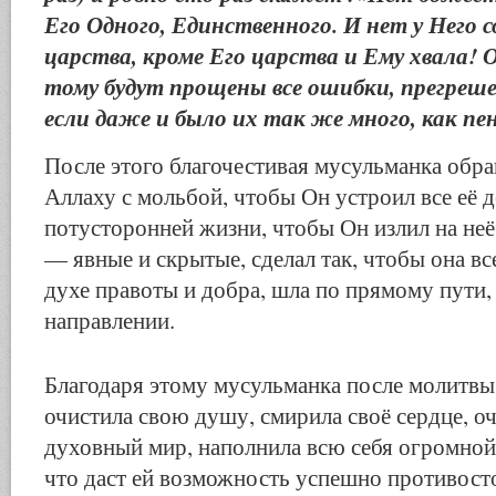
Его Одного, Единственного. И нет у Него
царства, кроме Его царства и Ему хвала! 
тому будут прощены все ошибки, прегреше
если даже и было их так же много, как пен
После этого благочестивая мусульманка обр
Аллаху с мольбой, чтобы Он устроил все её д
потусторонней жизни, чтобы Он излил на не
— явные и скрытые, сделал так, чтобы она вс
духе правоты и добра, шла по прямому пути,
направлении.
Благодаря этому мусульманка после молитвы
очистила свою душу, смирила своё сердце, о
духовный мир, наполнила всю себя огромной
что даст ей возможность успешно противост