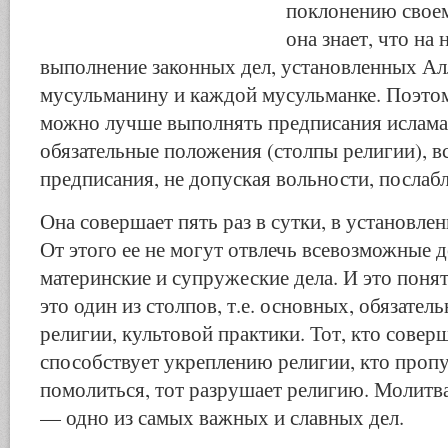
поклонению своем
она знает, что на
выполнение законных дел, установленных А
мусульманину и каждой мусульманке. Поэтом
можно лучше выполнять предписания ислама
обязательные положения (столпы религии), в
предписания, не допуская вольности, послабл
Она совершает пять раз в сутки, в установлен
От этого ее не могут отвлечь всевозможные
материнские и супружеские дела. И это поня
это один из столпов, т.е. основных, обязате
религии, культовой практики. Тот, кто совер
способствует укреплению религии, кто пропус
помолиться, тот разрушает религию. Молитв
— одно из самых важных и славных дел.