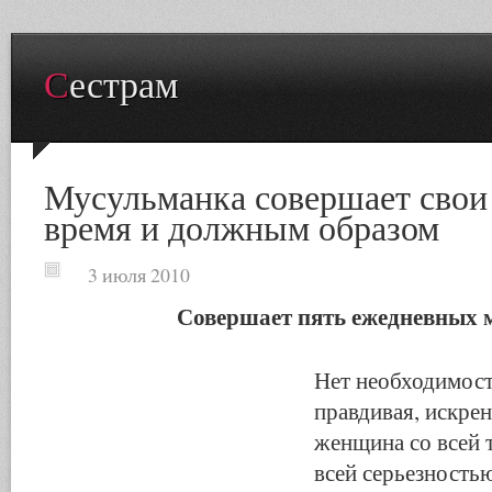
Сестрам
Мусульманка совершает свои
время и должным образом
3 июля 2010
Совершает пять ежедневных 
Нет необходимост
правдивая, искре
женщина со всей 
всей серьезность