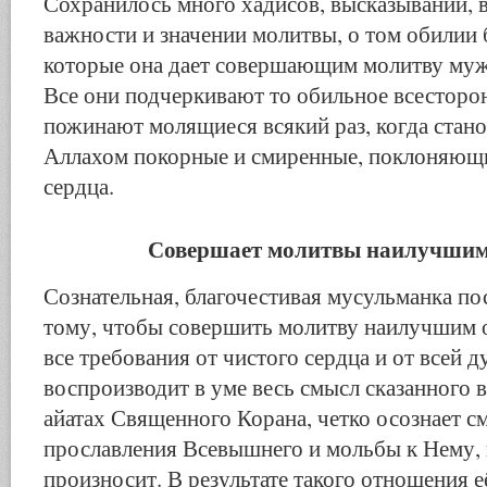
Сохранилось много хадисов, высказываний, 
важности и значении молитвы, о том обилии 
которые она дает совершающим молитву му
Все они подчеркивают то обильное всесторон
пожинают молящиеся всякий раз, когда стано
Аллахом покорные и смиренные, поклоняющи
сердца.
Совершает молитвы наилучшим
Сознательная, благочестивая мусульманка по
тому, чтобы совершить молитву наилучшим 
все требования от чистого сердца и от всей 
воспроизводит в уме весь смысл сказанного 
айатах Священного Корана, четко осознает 
прославления Всевышнего и мольбы к Нему, 
произносит. В результате такого отношения 