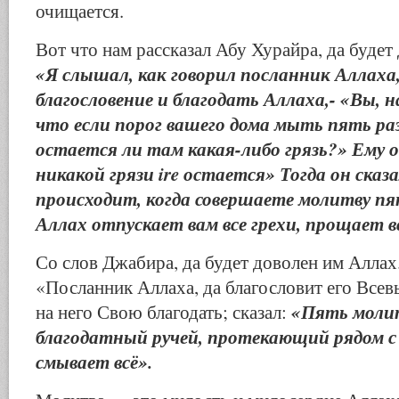
очищается.
Вот что нам рассказал Абу Хурайра, да будет
«Я слышал, как говорил посланник Аллаха,
благословение и благодать Аллаха,- «Вы, на
что если порог вашего дома мыть пять раз
остается ли там какая-либо грязь?» Ему 
никакой грязи ire остается» Тогда он сказ
происходит, когда совершаете молитву пят
Аллах отпускает вам все грехи, прощает в
Со слов Джабира, да будет доволен им Аллах.
«Посланник Аллаха, да благословит его Все
«Пять моли
на него Свою благодать; сказал:
благодатный ручей, протекающий рядом с
смывает всё».