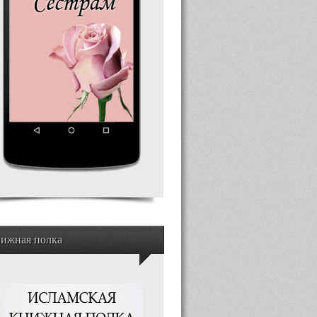
ижная полка