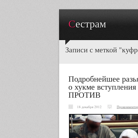
Сестрам
Записи с меткой "куфр
Подробнейшее разь
о хукме вступления
ПРОТИВ
18 декабря 2012
Прокомменти