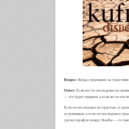
Вопрос:
Когда следование за страстями 
Ответ:
Если кто-то последовал за свои
— это будет ширком, а если же он посл
Если он последовал за страстью, и сдел
ослушником, а если он последовал страс
сделал тауаф не вокруг Каабы — то так