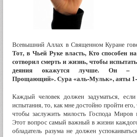
Всевышний Аллах в Священном Куране гов
Тот, в Чьей Руке власть, Кто способен н
сотворил смерть и жизнь, чтобы испытат
деяния окажутся лучше. Он – М
Прощающий». Сура «аль-Мульк», аяты 1-
Каждый человек должен задуматься, если
испытания, то, как мне достойно пройти его, 
чтобы заслужить милость Господа Миров и
Этот вопрос самый важный в жизни каждого
обладатель разума не должен успокаиватьс