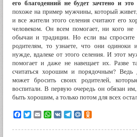
его благодеяний не будет зачтено и это 
похоже на пример мужчины, который живет,
и все жители этого селения считают его х
человеком. Он всем помогает, ни кого не 
обычаи и традиции. Но если вы спросите
родителям, то узнаете, что они одиноки
нужде, вдалеке от этого селения. И этот м
помогает и даже не навещает их. Разве т
считаться хорошим и порядочным? Ведь 
может бросить своих родителей, которы
воспитали. В первую очередь он обязан им
быть хорошим, а только потом для всех оста
Facebook
Twitter
Email
WhatsApp
VK
Telegram
Mail.Ru
Odnoklassniki