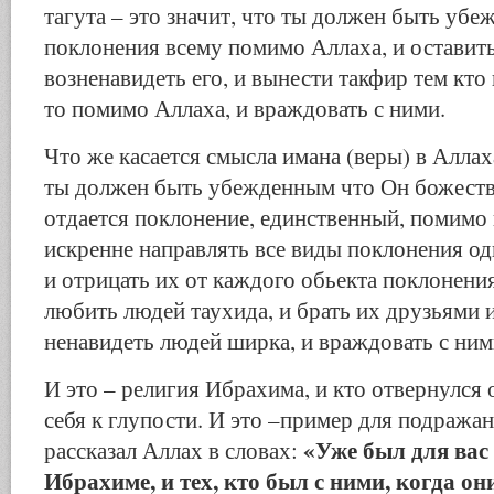
тагута – это значит, что ты должен быть уб
поклонения всему помимо Аллаха, и оставить
возненавидеть его, и вынести такфир тем кто
то помимо Аллаха, и враждовать с ними.
Что же касается смысла имана (веры) в Аллаха
ты должен быть убежденным что Он божеств
отдается поклонение, единственный, помимо 
искренне направлять все виды поклонения о
и отрицать их от каждого обьекта поклонени
любить людей таухида, и брать их друзьями 
ненавидеть людей ширка, и враждовать с ним
И это – религия Ибрахима, и кто отвернулся 
себя к глупости. И это –пример для подражан
«Уже был для вас
рассказал Аллах в словах:
Ибрахиме, и тех, кто был с ними, когда он