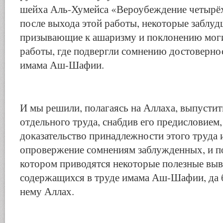
шейха Аль-Хумейса «Вероубеждение четырёх
после выхода этой работы, некоторые заблу
призывающие к ашаризму и поклонению мог
работы, где подвергли сомнению достовернос
имама Аш-Шафии.
И мы решили, полагаясь на Аллаха, выпустить
отдельного труда, снабдив его предисловием
доказательство принадлежности этого труд
опровержение сомнениям заблужденных, и п
котором приводятся некоторые полезные выв
содержащихся в труде имама Аш-Шафии, да 
нему Аллах.