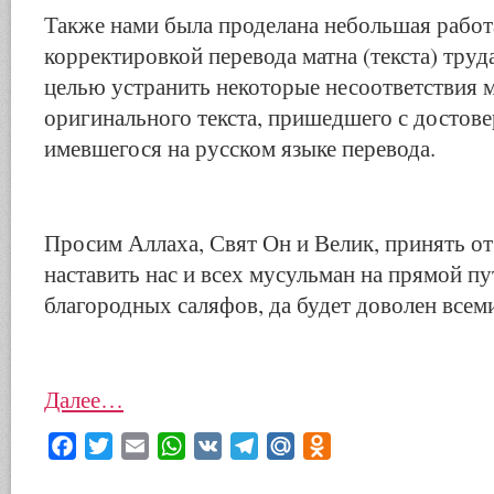
Также нами была проделана небольшая работ
корректировкой перевода матна (текста) труда
целью устранить некоторые несоответствия 
оригинального текста, пришедшего с достов
имевшегося на русском языке перевода.
Просим Аллаха, Свят Он и Велик, принять от 
наставить нас и всех мусульман на прямой п
благородных саляфов, да будет доволен всем
Далее…
Facebook
Twitter
Email
WhatsApp
VK
Telegram
Mail.Ru
Odnoklassniki