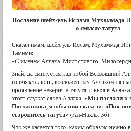
Послание шейх-уль Ислама Мухаммада И
о смысле тагута
Сказал имам, шейх уль Ислам, Мухаммад Ибн
Тамими:
«С именем Аллаха, Милостивого, Милосерд
Знай, да смилуется над тобой Всевышний Ал
из обязательств, возложенных Аллахом на сы
проявление неверия в тагута, и вера в Аллаха
«Мы послали к 
этого служат слова Аллаха:
Посланника, чтобы они сказали: «Поклон
сторонитесь тагута»
(Ан-Нахль, 36)
Что же касается того, каким образом нужно 