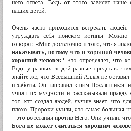
него ответа. Ведь от этого зависит наше
наших детей.
Очень часто приходится встречать людей,
утруждать себя поиском истины. Можно 
говорят: «Мне достаточно и того, что я зна
наказывать, потому что я хороший челов
хороший человек
? Кто определяет, что х
Ведь у разных людей разные представления
знайте же, что Всевышний Аллах не оставил
и заботы. Он направил к ним Посланников 
учили их мудрости и рассказывали правду 
тот, кто создал людей, лучше знает, что дл
плохо. Пророки учили, что самая большая н
– это восстания против Него. Они учили, чт
Бога не может считаться хорошим челове