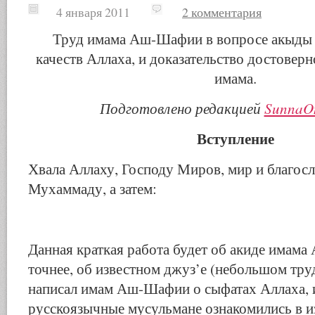
4 января 2011
2 комментария
Труд имама Аш-Шафии в вопросе акыды в
качеств Аллаха, и доказательство достоверн
имама.
Подготовлено редакцией
SunnaOn
Вступление
Хвала Аллаху, Господу Миров, мир и благос
Мухаммаду, а затем:
Данная краткая работа будет об акиде имам
точнее, об известном джуз’е (небольшом тру
написал имам Аш-Шафии о сыфатах Аллаха, 
русскоязычные мусульмане ознакомились в и