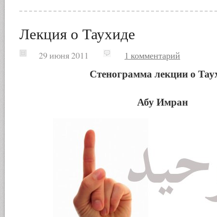
Лекция о Таухиде
29 июня 2011
1 комментарий
Стенограмма лекции о Тау
Абу Имран