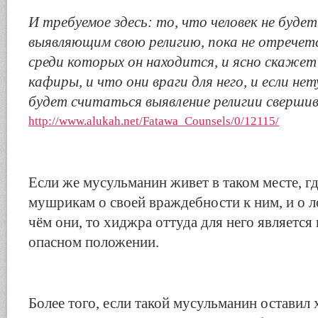
И требуемое здесь: то, что человек не буде
выявляющим свою религию, пока не отречет
среди которых он находится, и ясно скажет
кафиры, и что они враги для него, и если нет
будет считаться выявление религии сверши
http://www.alukah.net/Fatawa_Counsels/0/12115/
Если же мусульманин живет в таком месте, гд
мушрикам о своей враждебности к ним, и о л
чём они, то хиджра оттуда для него является
опасном положении.
Более того, если такой мусульманин оставил