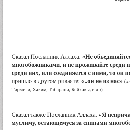
Сказал Посланник Аллаха:
«Не обьединяйтес
многобожниками, и не проживайте среди н
среди них, или соединяется с ними, то он 
пришло в другом риваяте:
«..он не из нас»
(х
Тирмизи, Хаким, Табарани, Бейхакы, и др)
Сказал также Посланник Аллаха:
«Я неприча
муслиму, остающемуся за спинами много