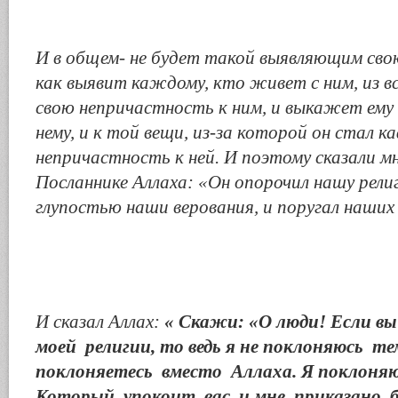
И в общем- не будет такой выявляющим сво
как выявит каждому, кто живет с ним, из вс
свою непричастность к ним, и выкажет ему
нему, и к той вещи, из-за которой он стал к
непричастность к ней. И поэтому сказали 
Посланнике Аллаха: «Он опорочил нашу религ
глупостью наши верования, и поругал наших
И сказал Аллах:
«
Скажи: «О люди! Если вы
моей религии, то ведь я не поклоняюсь те
поклоняетесь вместо Аллаха. Я поклоняю
Который упокоит вас, и мне приказано 