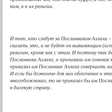
ним, и к их религии.
И тот, кто следут за Посланником Аллаха –
сказать это, и не будет он выявляющим (ис
религию, кроме как с этим. И поэтому так 
Посланника Аллаха, и причиняли им гонения
приказал им Посланник Аллаха совершить х
И если бы дозволено для них облегчение в это
многобожниках, то не приказал бы им Посла
в далекую страну..