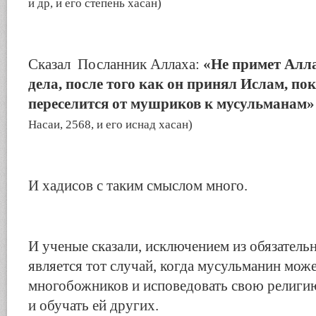
и др, и его степень хасан)
Сказал Посланник Аллаха:
«Не примет Алл
дела, после того как он принял Ислам, пок
переселится от мушриков к мусульманам»
Насаи, 2568, и его иснад хасан)
И хадисов с таким смыслом много.
И ученые сказали, исключением из обязател
является тот случай, когда мусульманин може
многобожников и исповедовать свою религию
и обучать ей других.