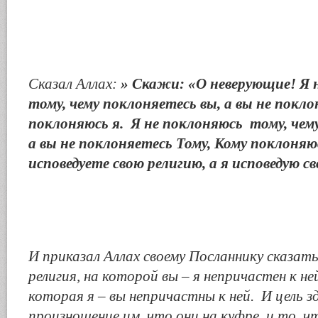
Сказал Аллах:
» Скажи: «О неверующие! Я 
тому, чему поклоняетесь вы, а вы не покло
поклоняюсь я. Я не поклоняюсь тому, чем
а вы не поклоняетесь Тому, Кому поклоняю
исповедуете свою религию, а я исповедую с
И приказал Аллах своему Посланнику сказат
религия, на которой вы – я непричастен к ней
которая я – вы непричастны к ней. И цель зд
произношение им, что они на куфре, и то, ч