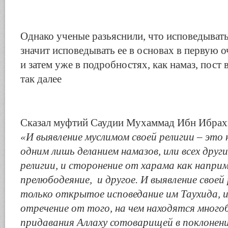
Однако ученые разьяснили, что исповедыват
значит исповедывать ее в основах в первую о
и затем уже в подробностях, как намаз, пост 
так далее
Сказал муфтий Саудии Мухаммад Ибн Ибра
«И выявление муслимом своей религии – это 
одним лишь деланием намазов, или всех друг
религии, и сторонение от харама как напри
прелюбодеяние, и другое. И выявление своей 
только открытое исповедание им Таухида, 
отречение от того, на чем находятся много
придавания Аллаху сотоварищей в поклонени