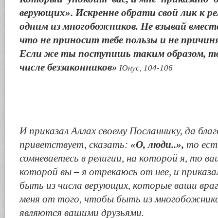
верующих». Искренне обрати свой лик к рел
одним из многобожников. Не взывай вмест
что не приносит тебе пользы и не причиня
Если же ты поступишь таким образом, т
числе беззаконников»
Юнус, 104-106
И приказал Аллах своему Посланнику, да благ
приветствует, сказать:
«О, люди..»,
то ест
сомневаетесь в религии, на которой я, то ва
которой вы – я отрекаюсь от нее, и приказа
быть из числа верующих, которые ваши враг
меня от того, чтобы быть из многобожник
являются вашими друзьями.