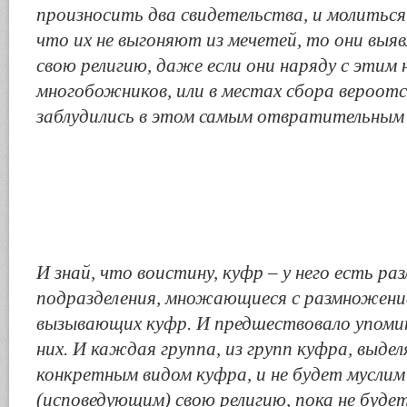
произносить два свидетельства, и молиться 
что их не выгоняют из мечетей, то они выя
свою религию, даже если они наряду с этим 
многобожников, или в местах сбора вероотс
заблудились в этом самым отвратительным
И знай, что воистину, куфр – у него есть ра
подразделения, множающиеся с размножени
вызывающих куфр. И предшествовало упоми
них. И каждая группа, из групп куфра, выде
конкретным видом куфра, и не будет мусли
(исповедующим) свою религию, пока не буд