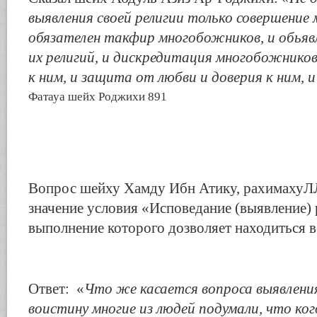
выявления своей религии только совершение 
обязателен такфир многобожников, и обьяв
их религий, и дискредитация многобожников
к ним, и защита от любви и доверия к ним, 
Фатауа шейх Роджихи 891
Вопрос шейху Хамду Ибн Атику, рахимахуЛ
значение условия «Исповедание (выявление) 
выполнение которого дозволяет находиться в
Ответ: «
Что же касается вопроса выявления
воистину многие из людей подумали, что ко