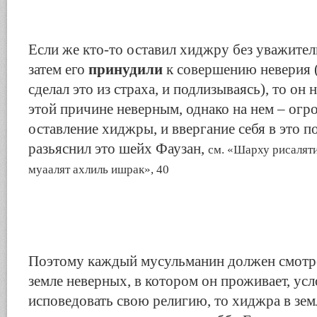
Если же кто-то оставил хиджру без уважител
затем его
принудили
к совершению неверия (
сделал это из страха, и подлизываясь), то он 
этой причине неверным, однако на нем – огр
оставление хиджры, и ввергание себя в это п
разьяснил это шейх Фаузан,
см. «Шарху рисаляти
муаалят ахлиль ишрак», 40
Поэтому каждый мусульманин должен смотре
земле неверных, в котором он проживает, ус
исповедовать свою религию, то хиджра в зе