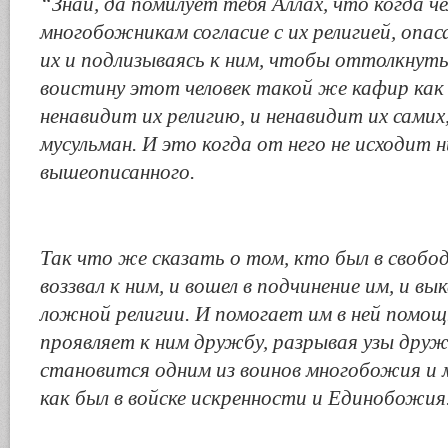
“Знай, да помилует тебя Аллах, что когда ч
многобожникам согласие с их религией, опас
их и подлизываясь к ним, чтобы оттолкнуть 
воистину этот человек такой же кафир как 
ненавидит их религию, и ненавидит их самих
мусульман. И это когда от него не исходит н
вышеописанного.
Так что же сказать о том, кто был в свобод
воззвал к ним, и вошел в подчинение им, и вык
ложной религии. И помогает им в ней помо
проявляет к ним дружбу, разрывая узы друж
становится одним из воинов многобожия и м
как был в войске искренности и Единобожия