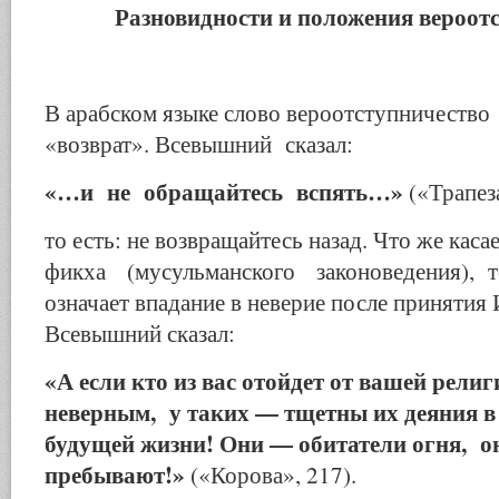
Разновидности и положения вероот
В арабском языке слово вероотступничество
«возврат». Всевышний сказал:
«…и не обращайтесь вспять…»
(«Трапеза
то есть: не возвращайтесь назад. Что же кас
фикха (мусульманского законоведения), т
означает впадание в неверие после принятия
Всевышний сказал:
«А если кто из вас отойдет от вашей религ
неверным, у таких — тщетны их деяния
будущей жизни! Они — обитатели огня, он
пребывают!»
(«Корова», 217).