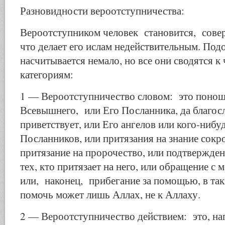
Разновидности вероотступничества:
Вероотступником человек становится, сове
что делает его ислам недействительным. Под
насчитывается немало, но все они сводятся 
категориям:
1 — Вероотступничество словом: это понош
Всевышнего, или Его Посланника, да благосл
приветствует, или Его ангелов или кого-нибу
Посланников, или притязания на знание сокр
притязание на пророчество, или подтвержден
тех, кто притязает на него, или обращение с 
или, наконец, прибегание за помощью, в так
помочь может лишь Аллах, не к Аллаху.
2 — Вероотступничество действием: это, на