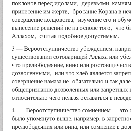
поклонов перед идолами, деревьями, камням
принесение им жертв, бросание Корана в не
совершение колдовства, изучение его и обуч
вынесение решений не на основе того, что 
Аллахом, считая подобное допустимым.
3 — Вероотступничество убеждением, напри
существовании сотоварищей Аллаха или убеж
что прелюбодеяние, вино или ростовщичест
дозволенными, или что хлеб является запрет
совершение намаза не обязательно и так далее
общепризнанно дозволенных или запретных 
относительно чего нельзя оставаться в невед
4 — Вероотступничество сомнением — это с
было упомянуто выше, например, в запретно
прелюбодеяния или вина, или сомнение в доз