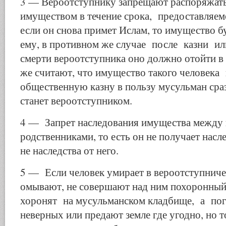
3 — Вероотступнику запрещают распоряжат
имуществом в течение срока, предоставляем
если он снова примет Ислам, то имущество б
ему, в противном же случае после казни и
смерти вероотступника оно должно отойти в 
же считают, что имущество такого человека 
общественную казну в пользу мусульман сраз
станет вероотступником.
4 — Запрет наследования имущества между 
родственниками, то есть он не получает насле
не наследства от него.
5 — Если человек умирает в вероотступничес
омывают, не совершают над ним похоронный
хоронят на мусульманском кладбище, а по
неверных или предают земле где угодно, но т