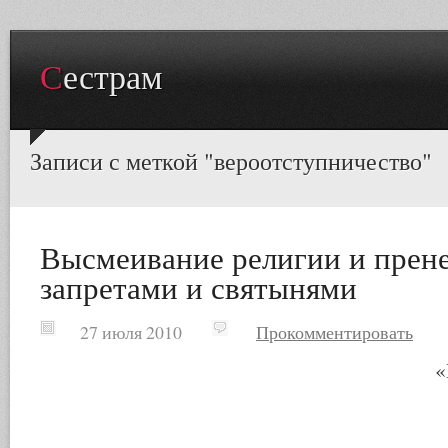
Сестрам
Записи с меткой "вероотступничество"
Высмеивание религии и прен
запретами и святынями
27 июля 2010
Прокомментировать
«