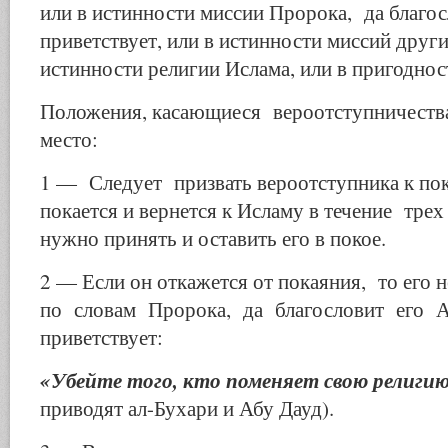
или в истинности миссии Пророка, да благо
приветствует, или в истинности миссий друг
истинности религии Ислама, или в пригодност
Положения, касающиеся вероотступничеств
место:
1 — Следует призвать вероотступника к по
покается и вернется к Исламу в течение тре
нужно принять и оставить его в покое.
2 — Если он откажется от покаяния, то его
по словам Пророка, да благословит его А
приветствует:
«Убейте того, кто поменяет свою религи
приводят ал-Бухари и Абу Дауд).